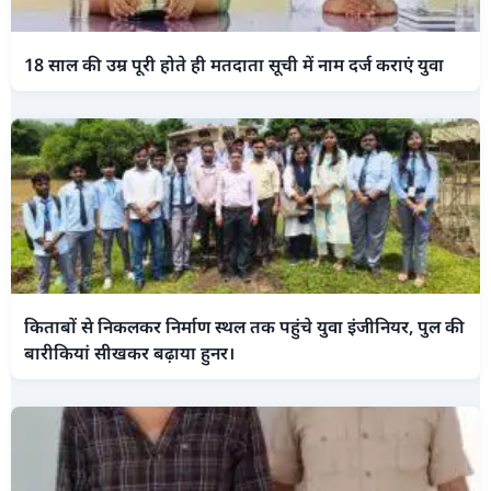
18 साल की उम्र पूरी होते ही मतदाता सूची में नाम दर्ज कराएं युवा
किताबों से निकलकर निर्माण स्थल तक पहुंचे युवा इंजीनियर, पुल की
बारीकियां सीखकर बढ़ाया हुनर।