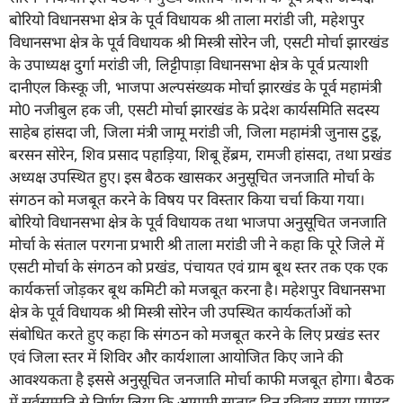
बोरियो विधानसभा क्षेत्र के पूर्व विधायक श्री ताला मरांडी जी, महेशपुर
विधानसभा क्षेत्र के पूर्व विधायक श्री मिस्त्री सोरेन जी, एसटी मोर्चा झारखंड
के उपाध्यक्ष दुर्गा मरांडी जी, लिट्टीपाड़ा विधानसभा क्षेत्र के पूर्व प्रत्याशी
दानीएल किस्कू जी, भाजपा अल्पसंख्यक मोर्चा झारखंड के पूर्व महामंत्री
मो0 नजीबुल हक जी, एसटी मोर्चा झारखंड के प्रदेश कार्यसमिति सदस्य
साहेब हांसदा जी, जिला मंत्री जामू मरांडी जी, जिला महामंत्री जुनास टुडू,
बरसन सोरेन, शिव प्रसाद पहाड़िया, शिबू हेंब्रम, रामजी हांसदा, तथा प्रखंड
अध्यक्ष उपस्थित हुए। इस बैठक खासकर अनुसूचित जनजाति मोर्चा के
संगठन को मजबूत करने के विषय पर विस्तार किया चर्चा किया गया।
बोरियो विधानसभा क्षेत्र के पूर्व विधायक तथा भाजपा अनुसूचित जनजाति
मोर्चा के संताल परगना प्रभारी श्री ताला मरांडी जी ने कहा कि पूरे जिले में
एसटी मोर्चा के संगठन को प्रखंड, पंचायत एवं ग्राम बूथ स्तर तक एक एक
कार्यकर्त्ता जोड़कर बूथ कमिटी को मजबूत करना है। महेशपुर विधानसभा
क्षेत्र के पूर्व विधायक श्री मिस्त्री सोरेन जी उपस्थित कार्यकर्ताओं को
संबोधित करते हुए कहा कि संगठन को मजबूत करने के लिए प्रखंड स्तर
एवं जिला स्तर में शिविर और कार्यशाला आयोजित किए जाने की
आवश्यकता है इससे अनुसूचित जनजाति मोर्चा काफी मजबूत होगा। बैठक
में सर्वसम्मति से निर्णय लिया कि आगामी सप्ताह दिन रविवार समय एगारह