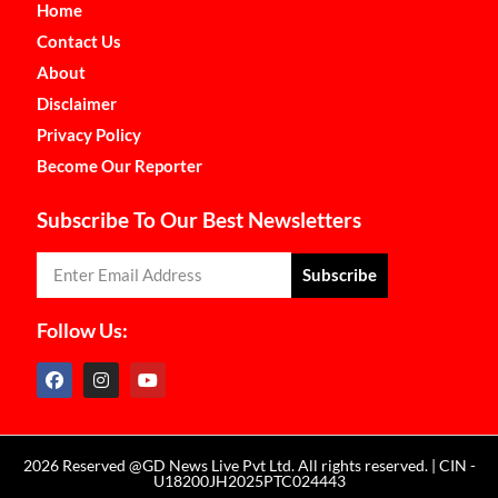
Home
Contact Us
About
Disclaimer
Privacy Policy
Become Our Reporter
Subscribe To Our Best Newsletters
Subscribe
Follow Us:
2026 Reserved @GD News Live Pvt Ltd. All rights reserved. | CIN -
U18200JH2025PTC024443