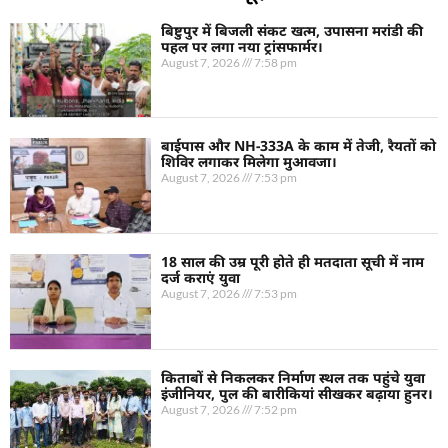
बिष्टुपुर में बिजली संकट खत्म, उपासना मरांडी की
पहल पर लगा नया ट्रांसफार्मर।
August 7, 2026
7:58 pm
बाईपास और NH-333A के काम में तेजी, रैयतों को
शिविर लगाकर मिलेगा मुआवजा।
August 7, 2026
7:53 pm
18 साल की उम्र पूरी होते ही मतदाता सूची में नाम
दर्ज कराएं युवा
August 7, 2026
7:53 pm
किताबों से निकलकर निर्माण स्थल तक पहुंचे युवा
इंजीनियर, पुल की बारीकियां सीखकर बढ़ाया हुनर।
August 7, 2026
7:52 pm