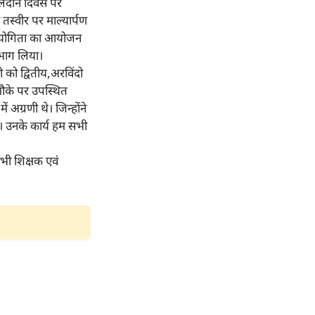
 बलिदान दिवस पर
 तस्वीर पर माल्यार्पण
्रतियोगिता का आयोजन
ं भाग लिया।
ी को द्वितीय,अरविंदो
 मौके पर उपस्थित
ं अग्रणी थे। जिन्होंने
ा। उनके कार्य हम सभी
सभी शिक्षक एवं