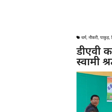
धर्म
,
नौकरी
,
पाकुड़
,
डीएवी का
स्वामी श