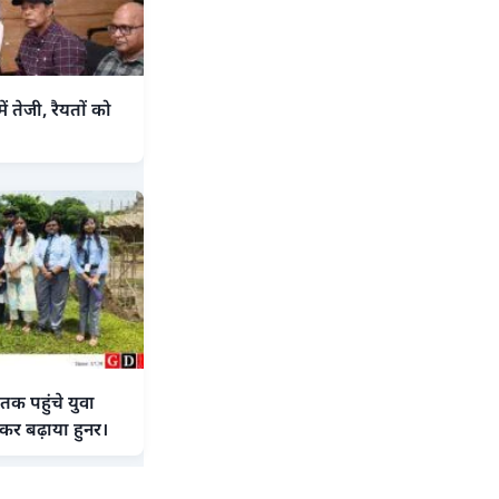
तेजी, रैयतों को
तक पहुंचे युवा
कर बढ़ाया हुनर।