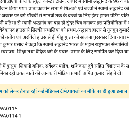
देवी डीएवी पब्लिक स्कूल कास्टर टाउन, देवघर में स्वामी श्रद्धानंद के 96 वें
न किया गया। प्रातः कालीन सभा में शिक्षकों एवं बच्चों ने स्वामी श्रद्धानंद की
 अवसर पर वर्ग पाँचवीं से सातवीं तक के बच्चों के लिए इंटर हाउस पेंटिंग प
 प्रतिभा से स्वामी श्रद्धानंद का बड़ा ही सुंदर चित्र बनाकर इस प्रतियोगिता मे
ं विवेकानंद हाउस से सिल्की संथालिया को प्रथम,श्रद्धानंद हाउस से गुनगुन कुमार
ो तृतीय एवं अरविंदो हाउस से ही पीहू गुप्ता को सांत्वना पुरस्कार दिया गया।
कुमार प्रसाद ने कहा कि स्वामी श्रद्धानंद भारत के महान राष्ट्रभक्त संन्यासियों मे
्वराज्य, शिक्षा तथा वैदिक धर्म के प्रचार -प्रसार के लिए समर्पित कर दिया थ
में कुसुम, शिवानी बनिक, सर्वेश्वर पांडेय, शशिकांत दुबे सहित विद्यालय के 
का रही।उक्त बातों की जानकारी मीडिया प्रभारी अमित कुमार सिंह ने दी।
रम को लेकर तैनात रहीं कई मेडिकल टीमें,घायलों का मौके पर ही हुआ इलाज