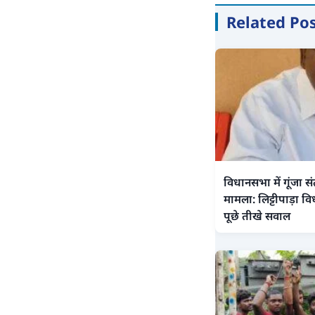
Related Po
विधानसभा में गूंजा स
मामला: लिट्टीपाड़ा वि
पूछे तीखे सवाल