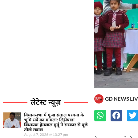
GD NEWS LIV
लेटेस्ट न्यूज़
विधानसभा में गूंजा संताल परगना के
भूमि सर्वे का मामला: लिट्टीपाड़ा
विधायक हेमलाल मुर्मू ने सरकार से पूछे
तीखे सवाल
August 7, 2026
10:27 pm