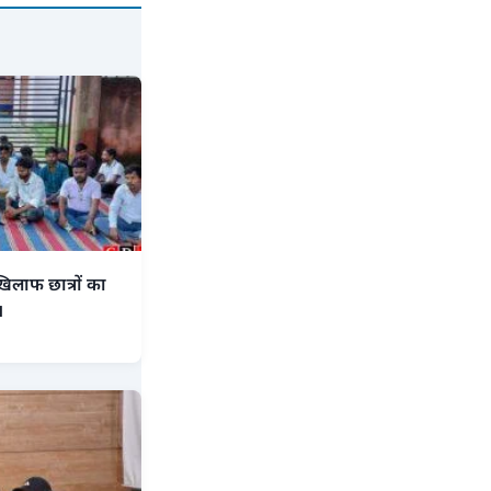
िलाफ छात्रों का
।