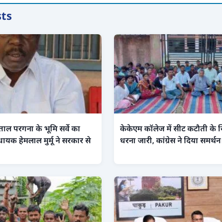
sts
ंताल परगना के भूमि सर्वे का
केकेएम कॉलेज में सीट कटौती के ख
धायक हेमलाल मुर्मू ने सरकार से
धरना जारी, कांग्रेस ने दिया समर्थन