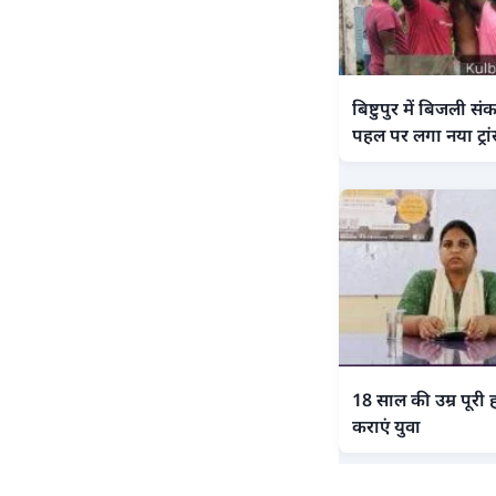
बिष्टुपुर में बिजली स
पहल पर लगा नया ट्रां
18 साल की उम्र पूरी ह
कराएं युवा