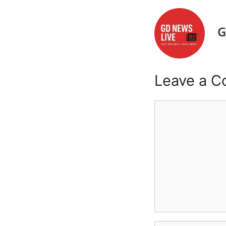
G
Leave a 