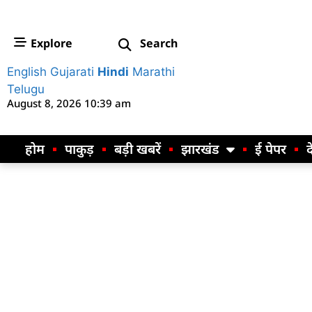
Explore
Search
English
Gujarati
Hindi
Marathi
Telugu
August 8, 2026 10:39 am
होम
पाकुड़
बड़ी खबरें
झारखंड
ई पेपर
द