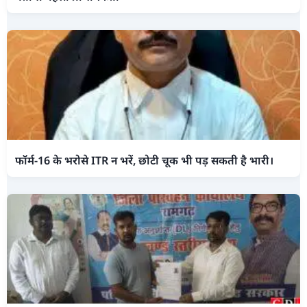
फॉर्म-16 के भरोसे ITR न भरें, छोटी चूक भी पड़ सकती है भारी।