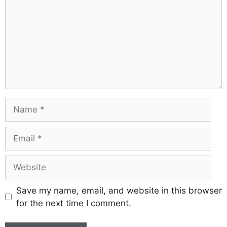
Save my name, email, and website in this browser
for the next time I comment.