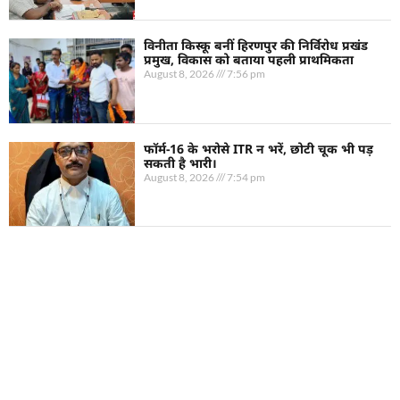
विनीता किस्कू बनीं हिरणपुर की निर्विरोध प्रखंड
प्रमुख, विकास को बताया पहली प्राथमिकता
August 8, 2026
7:56 pm
फॉर्म-16 के भरोसे ITR न भरें, छोटी चूक भी पड़
सकती है भारी।
August 8, 2026
7:54 pm