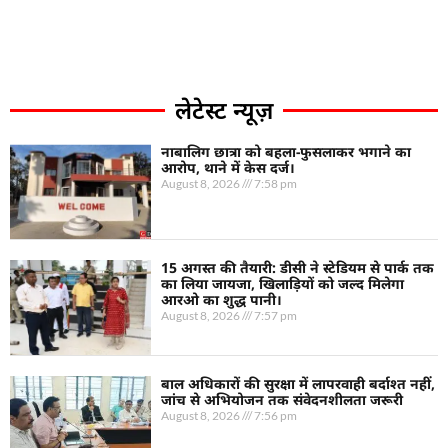
लेटेस्ट न्यूज़
नाबालिग छात्रा को बहला-फुसलाकर भगाने का
आरोप, थाने में केस दर्ज।
August 8, 2026
7:58 pm
15 अगस्त की तैयारी: डीसी ने स्टेडियम से पार्क तक
का लिया जायजा, खिलाड़ियों को जल्द मिलेगा
आरओ का शुद्ध पानी।
August 8, 2026
7:57 pm
बाल अधिकारों की सुरक्षा में लापरवाही बर्दाश्त नहीं,
जांच से अभियोजन तक संवेदनशीलता जरूरी
August 8, 2026
7:56 pm