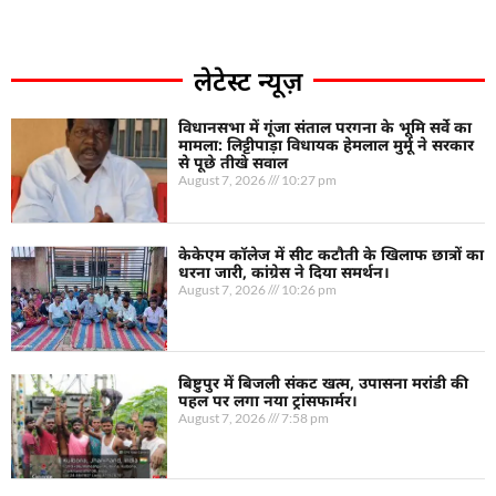
लेटेस्ट न्यूज़
विधानसभा में गूंजा संताल परगना के भूमि सर्वे का
मामला: लिट्टीपाड़ा विधायक हेमलाल मुर्मू ने सरकार
से पूछे तीखे सवाल
August 7, 2026
10:27 pm
केकेएम कॉलेज में सीट कटौती के खिलाफ छात्रों का
धरना जारी, कांग्रेस ने दिया समर्थन।
August 7, 2026
10:26 pm
बिष्टुपुर में बिजली संकट खत्म, उपासना मरांडी की
पहल पर लगा नया ट्रांसफार्मर।
August 7, 2026
7:58 pm