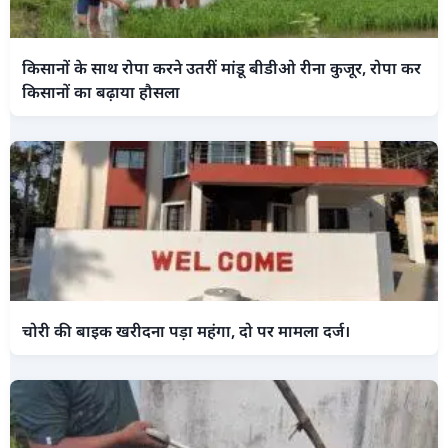
किसानों के साथ रोपा करने उतरीं मांडू बीडीओ रीना कुजूर, रोपा कर
किसानों का बढ़ाया हौसला
चोरी की बाइक खरीदना पड़ा महंगा, दो पर मामला दर्ज।