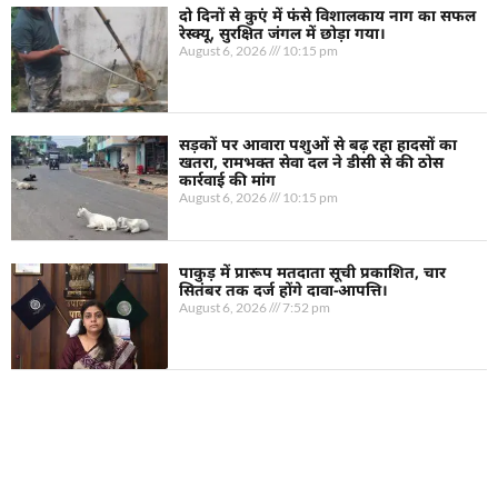
दो दिनों से कुएं में फंसे विशालकाय नाग का सफल
रेस्क्यू, सुरक्षित जंगल में छोड़ा गया।
August 6, 2026
10:15 pm
सड़कों पर आवारा पशुओं से बढ़ रहा हादसों का
खतरा, रामभक्त सेवा दल ने डीसी से की ठोस
कार्रवाई की मांग
August 6, 2026
10:15 pm
पाकुड़ में प्रारूप मतदाता सूची प्रकाशित, चार
सितंबर तक दर्ज होंगे दावा-आपत्ति।
August 6, 2026
7:52 pm