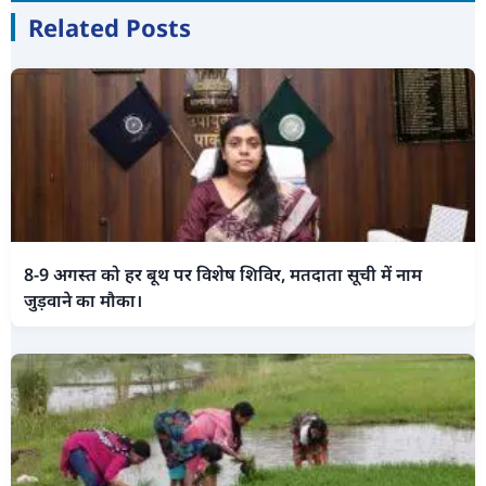
Related Posts
8-9 अगस्त को हर बूथ पर विशेष शिविर, मतदाता सूची में नाम
जुड़वाने का मौका।