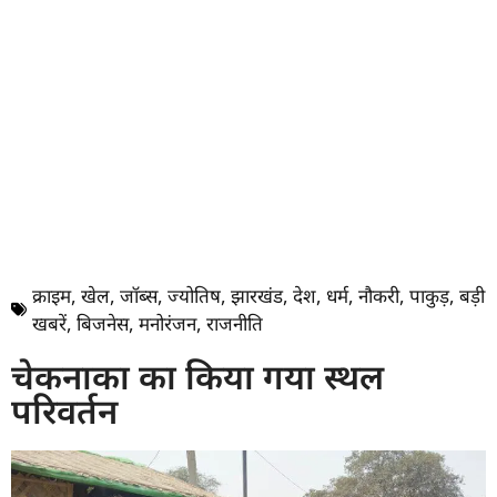
क्राइम
,
खेल
,
जॉब्स
,
ज्योतिष
,
झारखंड
,
देश
,
धर्म
,
नौकरी
,
पाकुड़
,
बड़ी
खबरें
,
बिजनेस
,
मनोरंजन
,
राजनीति
चेकनाका का किया गया स्थल
परिवर्तन