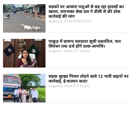
सड़कों पर आवारा पशुओं से बढ़ रहा हादसों का
खतरा, रामभक्त सेवा दल ने डीसी से की ठोस
कार्रवाई की मांग
August 6, 2026
10:15 pm
पाकुड़ में प्रारूप मतदाता सूची प्रकाशित, चार
सितंबर तक दर्ज होंगे दावा-आपत्ति।
August 6, 2026
7:52 pm
सड़क सुरक्षा नियम तोड़ने वाले 12 भारी वाहनों पर
कार्रवाई, ई-चालान काटा
August 6, 2026
7:51 pm