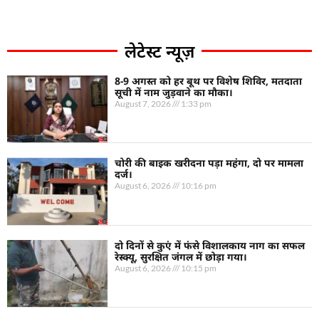
लेटेस्ट न्यूज़
8-9 अगस्त को हर बूथ पर विशेष शिविर, मतदाता
सूची में नाम जुड़वाने का मौका।
August 7, 2026
1:33 pm
चोरी की बाइक खरीदना पड़ा महंगा, दो पर मामला
दर्ज।
August 6, 2026
10:16 pm
दो दिनों से कुएं में फंसे विशालकाय नाग का सफल
रेस्क्यू, सुरक्षित जंगल में छोड़ा गया।
August 6, 2026
10:15 pm