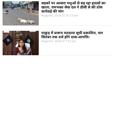
सड़कों पर आवारा पशुओं से बढ़ रहा हादसों का
खतरा, रामभक्त सेवा दल ने डीसी से की ठोस
कार्रवाई की मांग
August 6, 2026
10:15 pm
पाकुड़ में प्रारूप मतदाता सूची प्रकाशित, चार
सितंबर तक दर्ज होंगे दावा-आपत्ति।
August 6, 2026
7:52 pm