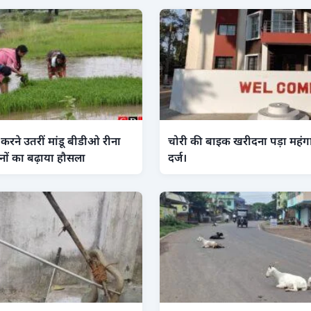
करने उतरीं मांडू बीडीओ रीना
चोरी की बाइक खरीदना पड़ा महंग
नों का बढ़ाया हौसला
दर्ज।