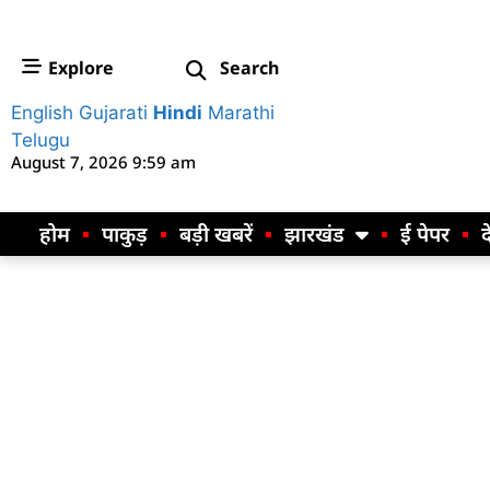
Explore
Search
English
Gujarati
Hindi
Marathi
Telugu
August 7, 2026 9:59 am
होम
पाकुड़
बड़ी खबरें
झारखंड
ई पेपर
द