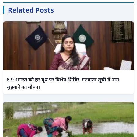
Related Posts
8-9 अगस्त को हर बूथ पर विशेष शिविर, मतदाता सूची में नाम
जुड़वाने का मौका।