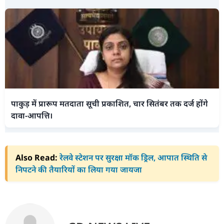
पाकुड़ में प्रारूप मतदाता सूची प्रकाशित, चार सितंबर तक दर्ज होंगे
दावा-आपत्ति।
Also Read:
रेलवे स्टेशन पर सुरक्षा मॉक ड्रिल, आपात स्थिति से
निपटने की तैयारियों का लिया गया जायजा