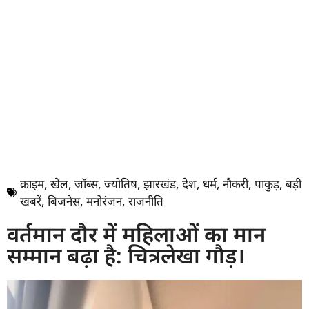
क्राइम
,
खेल
,
जॉब्स
,
ज्योतिष
,
झारखंड
,
देश
,
धर्म
,
नौकरी
,
पाकुड़
,
बड़ी
खबरें
,
बिजनेस
,
मनोरंजन
,
राजनीति
वर्तमान दौर में महिलाओं का मान
सम्मान बढ़ा है: चित्रलेखा गौड़।