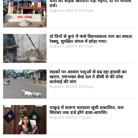
चोरी की बाइक खरीदना पड़ा महंगा, दो पर मामला
दर्ज।
August 6, 2026
10:16 pm
दो दिनों से कुएं में फंसे विशालकाय नाग का सफल
रेस्क्यू, सुरक्षित जंगल में छोड़ा गया।
August 6, 2026
10:15 pm
सड़कों पर आवारा पशुओं से बढ़ रहा हादसों का
खतरा, रामभक्त सेवा दल ने डीसी से की ठोस
कार्रवाई की मांग
August 6, 2026
10:15 pm
पाकुड़ में प्रारूप मतदाता सूची प्रकाशित, चार
सितंबर तक दर्ज होंगे दावा-आपत्ति।
August 6, 2026
7:52 pm