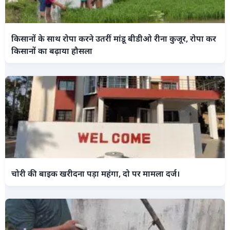
किसानों के साथ रोपा करने उतरीं मांडू बीडीओ रीना कुजूर, रोपा कर
किसानों का बढ़ाया हौसला
चोरी की बाइक खरीदना पड़ा महंगा, दो पर मामला दर्ज।