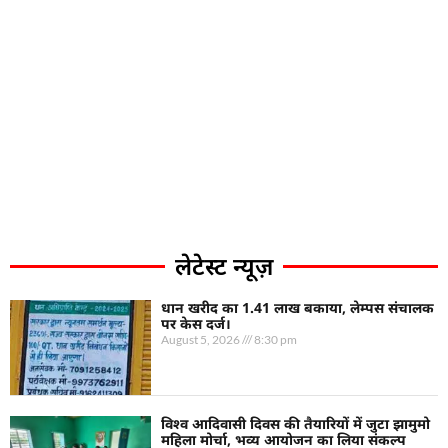
लेटेस्ट न्यूज़
धान खरीद का 1.41 लाख बकाया, लेम्पस संचालक
पर केस दर्ज।
August 5, 2026
8:30 pm
विश्व आदिवासी दिवस की तैयारियों में जुटा झामुमो
महिला मोर्चा, भव्य आयोजन का लिया संकल्प