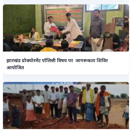
झारखंड प्रोक्योरमेंट पॉलिसी विषय पर जागरूकता शिविर
आयोजित