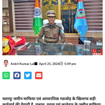
Ankit Kumar Lal
April 25, 2026
5:09 pm
पलामूः जमीन माफिया एवं आपराधिक गठजोड़ के खिलाफ बड़ी
कार्रवाई की तैयारी है. पलामू, गढ़वा एवं लातेहार के जमीन माफिया