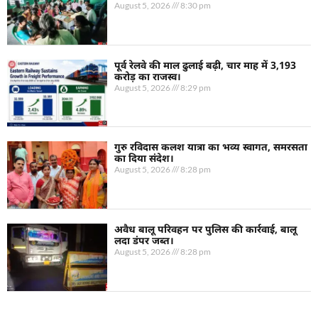
August 5, 2026
8:30 pm
पूर्व रेलवे की माल ढुलाई बढ़ी, चार माह में 3,193
करोड़ का राजस्व।
August 5, 2026
8:29 pm
गुरु रविदास कलश यात्रा का भव्य स्वागत, समरसता
का दिया संदेश।
August 5, 2026
8:28 pm
अवैध बालू परिवहन पर पुलिस की कार्रवाई, बालू
लदा डंपर जब्त।
August 5, 2026
8:28 pm