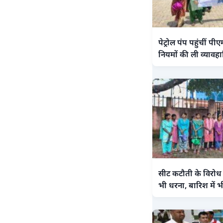
पेट्रोल पंप पहुंचीं पीएम
नियमों की ली व्याव
सीट कटौती के विरोध म
भी धरना, बारिश में भी