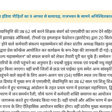
 इंडिया पीड़ितों का 9 अगस्त से सत्याग्रह, राजभवन के सामने अनिश्चितक
 सेवानिवृत्ति की उम्र 62 वर्ष करने शिक्षक संवर्ग को एमएसीपी का लाभ देने सहित
 में झारखंड ऑफिसर्स, टीचर्स एंड इम्प्लाइज फेडरेशन (झारोटेफ) द्वारा 20 सित
होने वाले कर्मचारी संकल्प महासम्मेलन को लेकर प्रांतीय अध्यक्ष विक्रांत कुम
 द्वारा प्रेस कॉन्फ्रेंस आयोजित कर कार्यक्रम के रूप-रेखा की जानकारी दी गई। इ
ल्प महासम्मेलन” को सफल बनाने को लेकर तैयारी पूरी कर चुके हैं। सम्मेलन म
ों के रांची पहुंचने का अनुमान है। पद्मश्री मुकुंद नायक एवं पद्मश्री मधु मंसुर
रस्तुत किया जाएगा। वहीं सभी जिलों से छऊ एवं पाईका नृत्य समेत अन्य सांस्कृतिक
पहुंचने वाले वाहनों के लिए अलग-अलग चार (04) पार्किंग स्थल तय किया गया
डिमांड में मुख्य रूप से
एमएसीपी, सेवानिवृत्ति का उम्र 62 साल एवं शिशु शिक
समर्थन में हुए चरणबद्ध आंदोलन के तहत प्रथम चरण में हस्ताक्षर महाभियान, द्
ीय चरण में जन समर्थन रैली, चौथे चरण में कर्मचारी शक्ति समागम का आयोजन 
 को जागरूक करते हुए गोलबंद किया गया है। वहीं पांचवें और अंतिम चरण में
कर
ाज्य के लिए ऐतिहासिक आयोजन साबित होगा। वहीं प्रांतीय मुख्य सलाहकार