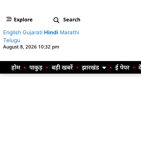
Explore
Search
English
Gujarati
Hindi
Marathi
Telugu
August 8, 2026 10:32 pm
होम
पाकुड़
बड़ी खबरें
झारखंड
ई पेपर
द