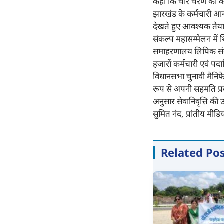
कहा कि चार चरण का कार
झारखंड के कर्मचारी आन्द
देखते हुए आवश्यक तैयार
संकल्प महासम्मेलन में
समाहरणालय लिपिक संवर्
हजारों कर्मचारी एवं पदा
विधानसभा चुनावी मैनिफे
रूप से अपनी सहमति प्रदा
अनुसार सेवानिवृत्ति की 
सुमित नंद, प्रांतीय मीडि
Related Po