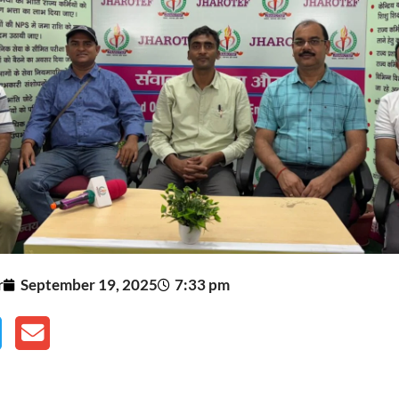
r
September 19, 2025
7:33 pm