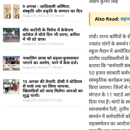
अक्षय कुमार सिंह
9 अगस्त : आदिवासी अस्मिता,
संस्कृति और प्रकृति के सम्मान का दिन
August 8, 2026
10:06 pm
Also Read:
सहारा
सीट कटौती के विरोध में केकेएम
कॉलेज में चौथे दिन भी धरना, बारिश
रांची। राज्य कर्मियों के
में भी डटे छात्र।
ज्वलंत मांगों के समर्थन
August 8, 2026
10:05 pm
स्कूल मैदान में आयोजित 
प्रांतीय पदाधिकारियों के
नाबालिग छात्रा को बहला-फुसलाकर
भगाने का आरोप, थाने में केस दर्ज।
बताया कि “कर्मचारी संक
August 8, 2026
7:58 pm
50 हजार सरकारी कर्मचारिय
सांस्कृतिक कार्यक्रम प्
15 अगस्त की तैयारी: डीसी ने स्टेडियम
से पार्क तक का लिया जायजा,
किया जाएगा। जिलों से 
खिलाड़ियों को जल्द मिलेगा आरओ का
संगठन के 11 चाटर्ड आफ 
शुद्ध पानी।
August 8, 2026
7:57 pm
दिया गया है। मांगों के 
ध्यानाकर्षण रैली, तृत
समर्थन में कर्मचारियों
महासम्मेलन
का आयोजन र