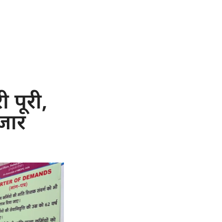
 पूरी,
हजार