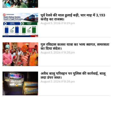
पूर्व रेलवे की माल ढुलाई बढ़ी, चार माह में 3,193
करोड़ का राजस्व।
August 5, 2026
8:29 pm
गुरु रविदास कलश यात्रा का भव्य स्वागत, समरसता
का दिया संदेश।
August 5, 2026
8:28 pm
अवैध बालू परिवहन पर पुलिस की कार्रवाई, बालू
लदा डंपर जब्त।
August 5, 2026
8:28 pm