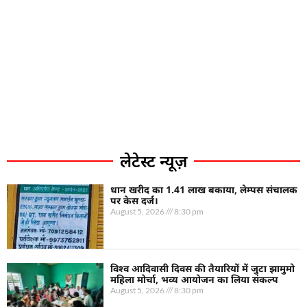
लेटेस्ट न्यूज़
धान खरीद का 1.41 लाख बकाया, लेम्पस संचालक
पर केस दर्ज।
August 5, 2026
8:30 pm
विश्व आदिवासी दिवस की तैयारियों में जुटा झामुमो
महिला मोर्चा, भव्य आयोजन का लिया संकल्प
August 5, 2026
8:30 pm