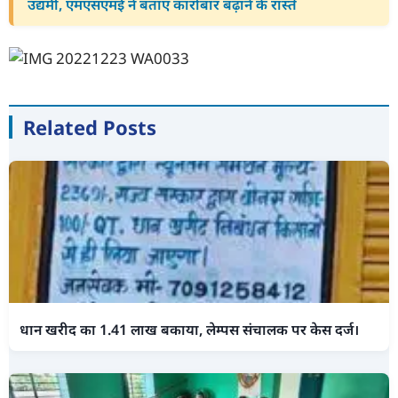
उद्यमी, एमएसएमई ने बताए कारोबार बढ़ाने के रास्ते
Related Posts
धान खरीद का 1.41 लाख बकाया, लेम्पस संचालक पर केस दर्ज।