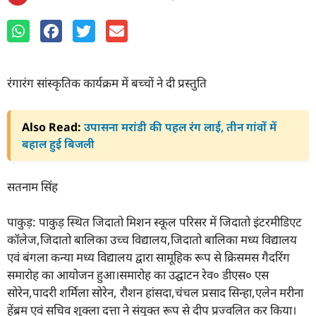
रंगारंग सांस्कृतिक कार्यक्रम में बच्चों ने दी प्रस्तुति
Also Read:
उपासना मरांडी की पहल रंग लाई, तीन गांवों में
बहाल हुई बिजली
सतनाम सिंह
पाकुड़: पाकुड़ स्थित जिदातो मिशन स्कूल परिसर में जिदातो इंटरमीडिएट
कॉलेज,जिदातो बालिका उच्च विद्यालय,जिदातो बालिका मध्य विद्यालय
एवं बंगला कन्या मध्य विद्यालय द्वारा सामूहिक रूप से क्रिसमस गैदरिंग
समारोह का आयोजन हुआ।समारोह का उद्घाटन रेव० डीएस० एस
सोरेन,पादरी शर्मिला सोरेन, रौशन हांसदा,चंचल प्रसाद सिन्हा,एलेन मरीना
हेंब्रम एवं सचिव शुक्ला दत्ता ने संयुक्त रूप से दीप प्रज्वलित कर किया।