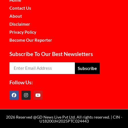
Home
Contact Us
About
Disclaimer
Privacy Policy
Become Our Reporter
Subscribe To Our Best Newsletters
Subscribe
Follow Us:
2026 Reserved @GD News Live Pvt Ltd. All rights reserved. | CIN -
U18200JH2025PTC024443