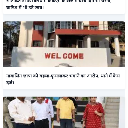
सीट कटौती के विरोध में केकेएम कॉलेज में चौथे दिन भी धरना,
बारिश में भी डटे छात्र।
नाबालिग छात्रा को बहला-फुसलाकर भगाने का आरोप, थाने में केस
दर्ज।