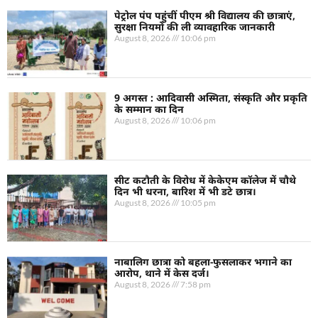
पेट्रोल पंप पहुंचीं पीएम श्री विद्यालय की छात्राएं,
सुरक्षा नियमों की ली व्यावहारिक जानकारी
August 8, 2026
10:06 pm
9 अगस्त : आदिवासी अस्मिता, संस्कृति और प्रकृति
के सम्मान का दिन
August 8, 2026
10:06 pm
सीट कटौती के विरोध में केकेएम कॉलेज में चौथे
दिन भी धरना, बारिश में भी डटे छात्र।
August 8, 2026
10:05 pm
नाबालिग छात्रा को बहला-फुसलाकर भगाने का
आरोप, थाने में केस दर्ज।
August 8, 2026
7:58 pm