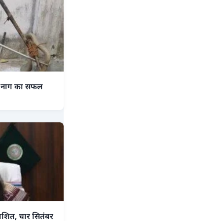
काय नाग का सफल
।
रकाशित, चार सितंबर