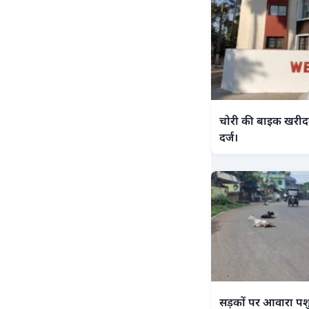
चोरी की बाइक खरीदन
दर्ज।
सड़कों पर आवारा पशु