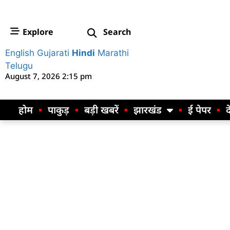
Explore
Search
English
Gujarati
Hindi
Marathi
Telugu
August 7, 2026 2:15 pm
होम
पाकुड़
बड़ी खबरें
झारखंड
ई पेपर
द