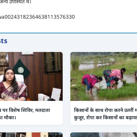
 अन्य उपस्थित थे।
sts
थ पर विशेष शिविर, मतदाता
किसानों के साथ रोपा करने उतरीं 
 का मौका।
कुजूर, रोपा कर किसानों का बढ़ा