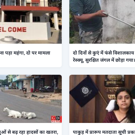
ा पड़ा महंगा, दो पर मामला
दो दिनों से कुएं में फंसे विशाल
रेस्क्यू, सुरक्षित जंगल में छोड़ा गया
ओं से बढ़ रहा हादसों का खतरा,
पाकुड़ में प्रारूप मतदाता सूची प्