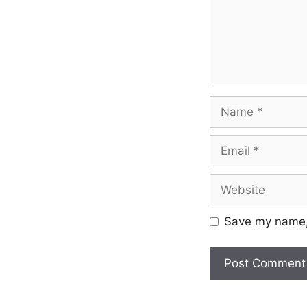
Save my name, 