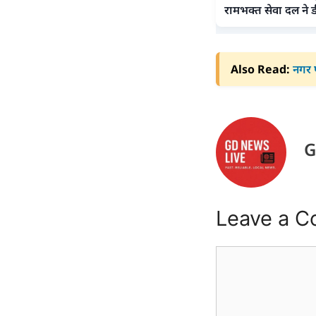
रामभक्त सेवा दल ने ड
Also Read:
नगर प
G
Leave a 