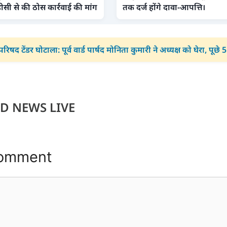
ीसी से की ठोस कार्रवाई की मांग
तक दर्ज होंगे दावा-आपत्ति।
रिषद टेंडर घोटाला: पूर्व वार्ड पार्षद मोनिता कुमारी ने अध्यक्ष को घेरा, पूछे
D NEWS LIVE
Comment