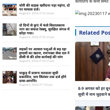
कार्यालय के कर्मी समेत
चोरी की बाइक खरीदना पड़ा महंगा, दो
पर मामला दर्ज।
August 6, 2026
10:16 pm
दो दिनों से कुएं में फंसे विशालकाय
नाग का सफल रेस्क्यू, सुरक्षित जंगल में
Related Po
छोड़ा गया।
August 6, 2026
10:15 pm
सड़कों पर आवारा पशुओं से बढ़ रहा
हादसों का खतरा, रामभक्त सेवा दल ने
डीसी से की ठोस कार्रवाई की मांग
August 6, 2026
10:15 pm
पाकुड़ में प्रारूप मतदाता सूची
प्रकाशित, चार सितंबर तक दर्ज होंगे
दावा-आपत्ति।
August 6, 2026
7:52 pm
8-9 अगस्त को हर बू
सूची में नाम जुड़वाने