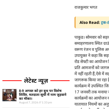
राजकुमार भगत
Also Read:
ट्रक-
पाकुड। सोमवार को सड़
समाहरणालय स्थित ग्राउ
वरूण रंजन व पुलिस अधी
उपायुक्त ने कहा कि सड़क
रोड सेफ्टी का आयोजन क
प्रति आमजनों को जागरूक 
में नहीं रहती हैं,ऐसे म
लेटेस्ट न्यूज़
जागरूक किया जा रहा ह
कार्यक्रम में उपस्थित जि
8-9 अगस्त को हर बूथ पर विशेष
17 जनवरी तक मनाया जा र
शिविर, मतदाता सूची में नाम जुड़वाने
कार्यक्रमों का आयोजन 
का मौका।
August 7, 2026
1:33 pm
यातायात नियमों का अन