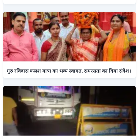
गुरु रविदास कलश यात्रा का भव्य स्वागत, समरसता का दिया संदेश।