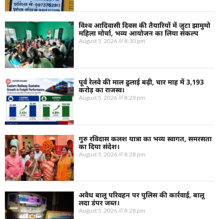
विश्व आदिवासी दिवस की तैयारियों में जुटा झामुमो
महिला मोर्चा, भव्य आयोजन का लिया संकल्प
August 5, 2026
8:30 pm
पूर्व रेलवे की माल ढुलाई बढ़ी, चार माह में 3,193
करोड़ का राजस्व।
August 5, 2026
8:29 pm
गुरु रविदास कलश यात्रा का भव्य स्वागत, समरसता
का दिया संदेश।
August 5, 2026
8:28 pm
अवैध बालू परिवहन पर पुलिस की कार्रवाई, बालू
लदा डंपर जब्त।
August 5, 2026
8:28 pm