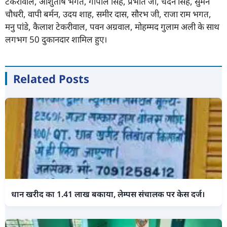
टेकरीवाल, आशुतोष भगत, गोपाल सिंह, प्रभात जी, चंदन सिंह, सुमन
चौधरी, वापी बर्मन, उदय शाह, समीर दास, सौरभ जी, राजा राम भगत,
मनु पांडे, कैलाश टेकरीवाल, पवन अग्रवाल, मोहम्मद गुलाम अली के साथ
लगभग 50 दुकानदार शामिल हुए।
Related Posts
धान खरीद का 1.41 लाख बकाया, लेम्पस संचालक पर केस दर्ज।