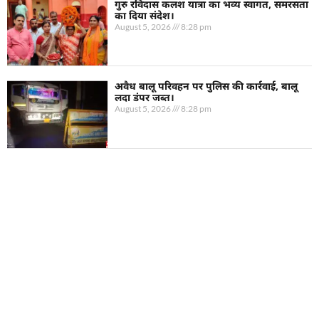
गुरु रविदास कलश यात्रा का भव्य स्वागत, समरसता
का दिया संदेश।
August 5, 2026
8:28 pm
अवैध बालू परिवहन पर पुलिस की कार्रवाई, बालू
लदा डंपर जब्त।
August 5, 2026
8:28 pm