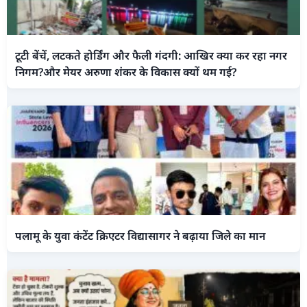
टूटी बेंचें, लटकते होर्डिंग और फैली गंदगी: आखिर क्या कर रहा नगर
निगम?और मेयर अरुणा शंकर के विकास क्यों थम गई?
पलामू के युवा कंटेंट क्रिएटर विद्यासागर ने बढ़ाया जिले का मान