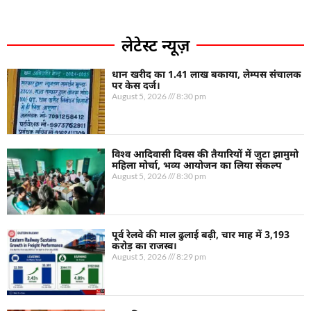
लेटेस्ट न्यूज़
धान खरीद का 1.41 लाख बकाया, लेम्पस संचालक
पर केस दर्ज।
August 5, 2026
8:30 pm
विश्व आदिवासी दिवस की तैयारियों में जुटा झामुमो
महिला मोर्चा, भव्य आयोजन का लिया संकल्प
August 5, 2026
8:30 pm
पूर्व रेलवे की माल ढुलाई बढ़ी, चार माह में 3,193
करोड़ का राजस्व।
August 5, 2026
8:29 pm