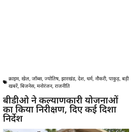
क्राइम
,
खेल
,
जॉब्स
,
ज्योतिष
,
झारखंड
,
देश
,
धर्म
,
नौकरी
,
पाकुड़
,
बड़ी
खबरें
,
बिजनेस
,
मनोरंजन
,
राजनीति
बीडीओ ने कल्याणकारी योजनाओं
का किया निरीक्षण, दिए कई दिशा
निर्देश