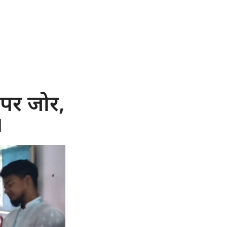
पर जोर,
।