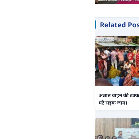
Related Po
अज्ञात वाहन की टक्क
घंटे सड़क जाम।