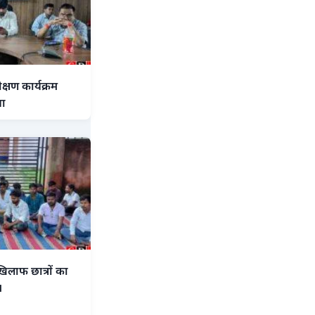
्षण कार्यक्रम
या
िलाफ छात्रों का
।