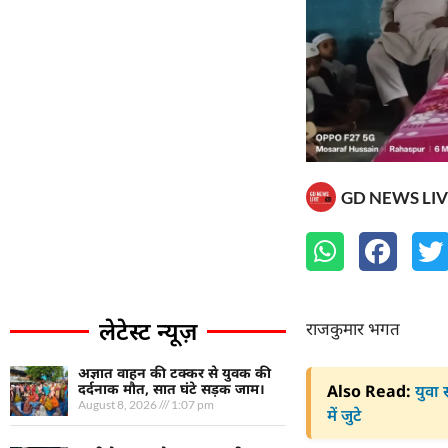
GD NEWS LIV
लेटेस्ट न्यूज़
राजकुमार भगत
अज्ञात वाहन की टक्कर से युवक की
दर्दनाक मौत, सात घंटे सड़क जाम।
Also Read:
युवा 
August 8, 2026
1:07 pm
में जुटे