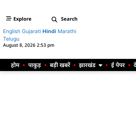
Explore
Search
English
Gujarati
Hindi
Marathi
Telugu
August 8, 2026 2:53 pm
होम
पाकुड़
बड़ी खबरें
झारखंड
ई पेपर
द