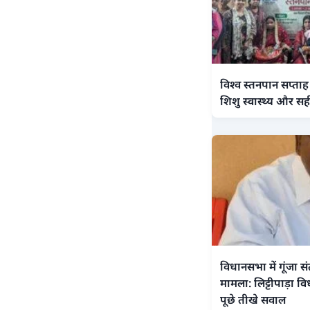
विश्व स्तनपान सप्ताह
शिशु स्वास्थ्य और सही
विधानसभा में गूंजा स
मामला: लिट्टीपाड़ा वि
पूछे तीखे सवाल