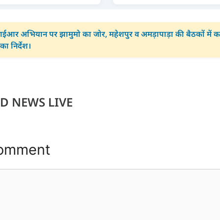
आर अभियान पर झामुमो का जोर, महेशपुर व अमड़ापाड़ा की बैठकों में कार
का निर्देश।
D NEWS LIVE
Comment