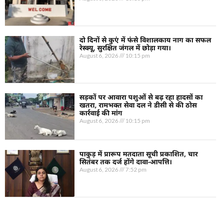
दो दिनों से कुएं में फंसे विशालकाय नाग का सफल
रेस्क्यू, सुरक्षित जंगल में छोड़ा गया।
August 6, 2026
10:15 pm
सड़कों पर आवारा पशुओं से बढ़ रहा हादसों का
खतरा, रामभक्त सेवा दल ने डीसी से की ठोस
कार्रवाई की मांग
August 6, 2026
10:15 pm
पाकुड़ में प्रारूप मतदाता सूची प्रकाशित, चार
सितंबर तक दर्ज होंगे दावा-आपत्ति।
August 6, 2026
7:52 pm