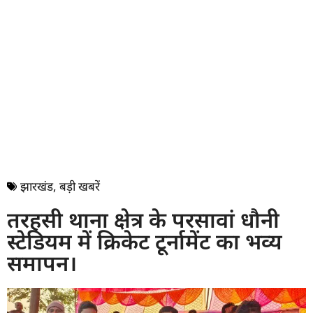
झारखंड
,
बड़ी खबरें
तरहसी थाना क्षेत्र के परसावां धौनी
स्टेडियम में क्रिकेट टूर्नामेंट का भव्य
समापन।