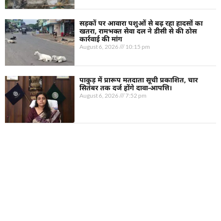
सड़कों पर आवारा पशुओं से बढ़ रहा हादसों का
खतरा, रामभक्त सेवा दल ने डीसी से की ठोस
कार्रवाई की मांग
August 6, 2026
10:15 pm
पाकुड़ में प्रारूप मतदाता सूची प्रकाशित, चार
सितंबर तक दर्ज होंगे दावा-आपत्ति।
August 6, 2026
7:52 pm