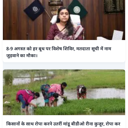
8-9 अगस्त को हर बूथ पर विशेष शिविर, मतदाता सूची में नाम
जुड़वाने का मौका।
किसानों के साथ रोपा करने उतरीं मांडू बीडीओ रीना कुजूर, रोपा कर