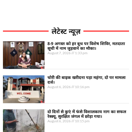
लेटेस्ट न्यूज़
8-9 अगस्त को हर बूथ पर विशेष शिविर, मतदाता
सूची में नाम जुड़वाने का मौका।
August 7, 2026
1:33 pm
चोरी की बाइक खरीदना पड़ा महंगा, दो पर मामला
दर्ज।
August 6, 2026
10:16 pm
दो दिनों से कुएं में फंसे विशालकाय नाग का सफल
रेस्क्यू, सुरक्षित जंगल में छोड़ा गया।
August 6, 2026
10:15 pm