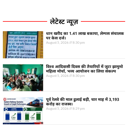
लेटेस्ट न्यूज़
धान खरीद का 1.41 लाख बकाया, लेम्पस संचालक
पर केस दर्ज।
August 5, 2026
8:30 pm
विश्व आदिवासी दिवस की तैयारियों में जुटा झामुमो
महिला मोर्चा, भव्य आयोजन का लिया संकल्प
August 5, 2026
8:30 pm
पूर्व रेलवे की माल ढुलाई बढ़ी, चार माह में 3,193
करोड़ का राजस्व।
August 5, 2026
8:29 pm