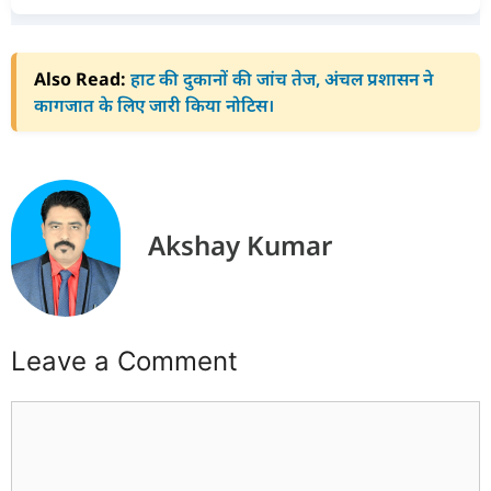
Also Read:
हाट की दुकानों की जांच तेज, अंचल प्रशासन ने
कागजात के लिए जारी किया नोटिस।
Akshay Kumar
Leave a Comment