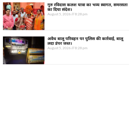
गुरु रविदास कलश यात्रा का भव्य स्वागत, समरसता
का दिया संदेश।
August 5, 2026
8:28 pm
अवैध बालू परिवहन पर पुलिस की कार्रवाई, बालू
लदा डंपर जब्त।
August 5, 2026
8:28 pm