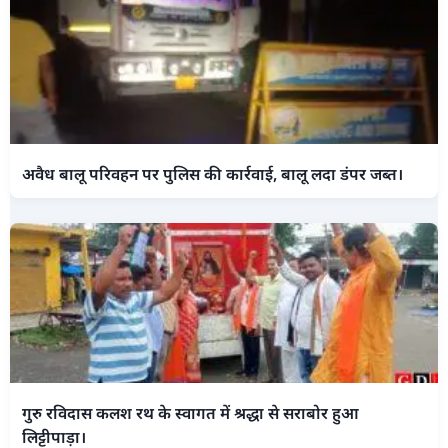
अवैध बालू परिवहन पर पुलिस की कार्रवाई, बालू लदा डंपर जब्त।
गुरु रविदास कलश रथ के स्वागत में श्रद्धा से सराबोर हुआ
लिट्टीपाड़ा।