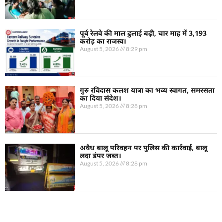
पूर्व रेलवे की माल ढुलाई बढ़ी, चार माह में 3,193
करोड़ का राजस्व।
August 5, 2026
8:29 pm
गुरु रविदास कलश यात्रा का भव्य स्वागत, समरसता
का दिया संदेश।
August 5, 2026
8:28 pm
अवैध बालू परिवहन पर पुलिस की कार्रवाई, बालू
लदा डंपर जब्त।
August 5, 2026
8:28 pm