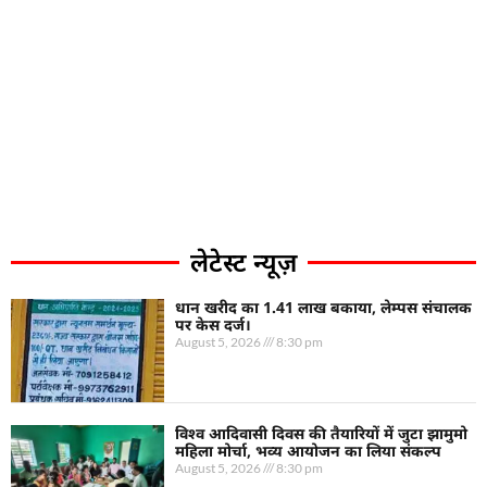
लेटेस्ट न्यूज़
धान खरीद का 1.41 लाख बकाया, लेम्पस संचालक
पर केस दर्ज।
August 5, 2026
8:30 pm
विश्व आदिवासी दिवस की तैयारियों में जुटा झामुमो
महिला मोर्चा, भव्य आयोजन का लिया संकल्प
August 5, 2026
8:30 pm