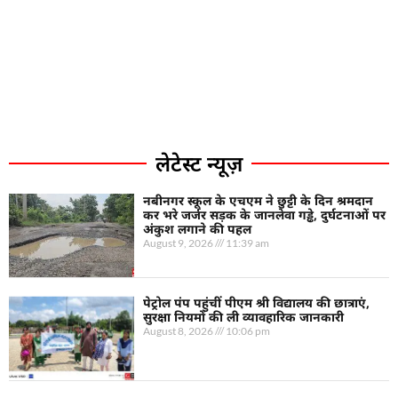
लेटेस्ट न्यूज़
नबीनगर स्कूल के एचएम ने छुट्टी के दिन श्रमदान
कर भरे जर्जर सड़क के जानलेवा गड्ढे, दुर्घटनाओं पर
अंकुश लगाने की पहल
August 9, 2026
11:39 am
पेट्रोल पंप पहुंचीं पीएम श्री विद्यालय की छात्राएं,
सुरक्षा नियमों की ली व्यावहारिक जानकारी
August 8, 2026
10:06 pm