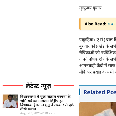
मृत्युंजय कुमार
Also Read:
राधा 
पाकुड़िया ( ए सं ) बाल व
बुधवार को प्रखंड के स
सेविकाओं को पर्यवेक्षिक
अपने पोषक क्षेत्र के स
आंगनबाड़ी केंद्रों में सा
मौके पर प्रखंड के सभी 
लेटेस्ट न्यूज़
Related Po
विधानसभा में गूंजा संताल परगना के
भूमि सर्वे का मामला: लिट्टीपाड़ा
विधायक हेमलाल मुर्मू ने सरकार से पूछे
तीखे सवाल
August 7, 2026
10:27 pm