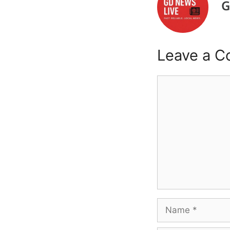
G
Leave a 