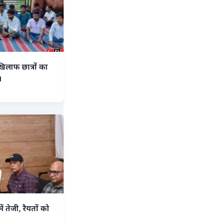
िलाफ छात्रों का
।
तेजी, रैयतों को