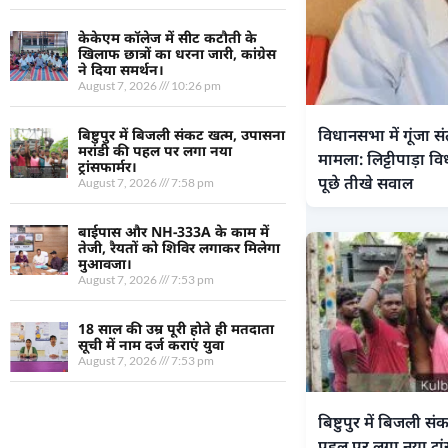
केकेएम कॉलेज में सीट कटौती के
खिलाफ छात्रों का धरना जारी, कांग्रेस
ने दिया समर्थन।
August 7, 2026
10:26 pm
विधानसभा में गूंजा स
बिष्टुपुर में बिजली संकट खत्म, उपासना
मरांडी की पहल पर लगा नया
मामला: लिट्टीपाड़ा वि
ट्रांसफार्मर।
पूछे तीखे सवाल
August 7, 2026
7:58 pm
बाईपास और NH-333A के काम में
तेजी, रैयतों को शिविर लगाकर मिलेगा
मुआवजा।
August 7, 2026
7:53 pm
18 साल की उम्र पूरी होते ही मतदाता
सूची में नाम दर्ज कराएं युवा
August 7, 2026
7:53 pm
बिष्टुपुर में बिजली स
पहल पर लगा नया ट्रां