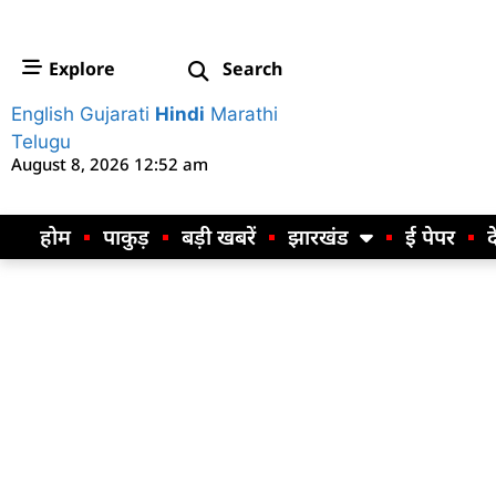
Explore
Search
English
Gujarati
Hindi
Marathi
Telugu
August 8, 2026 12:52 am
होम
पाकुड़
बड़ी खबरें
झारखंड
ई पेपर
द