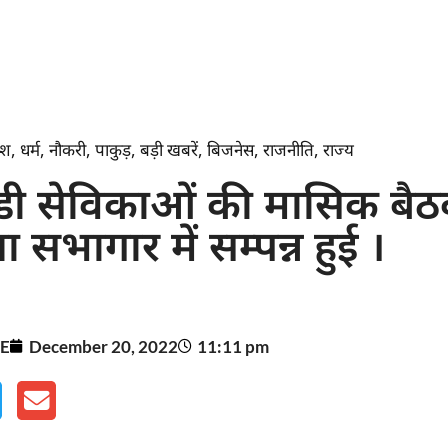
ेश
,
धर्म
,
नौकरी
,
पाकुड़
,
बड़ी खबरें
,
बिजनेस
,
राजनीति
,
राज्य
ी सेविकाओं की मासिक बै
 सभागार में सम्पन्न हुई ।
E
December 20, 2022
11:11 pm