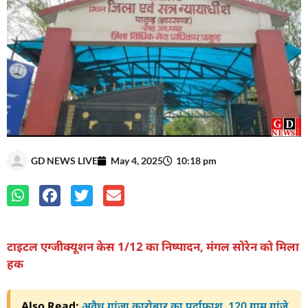
GD NEWS LIVE
May 4, 2025
10:18 pm
टाइटल एग्जीक्यूशन केस 1/12 का निष्पादन, मंगल सोरेन को मिला
हक
Also Read:
अवैध गांजा कारोबार का पर्दाफाश, 120 ग्राम गांजे