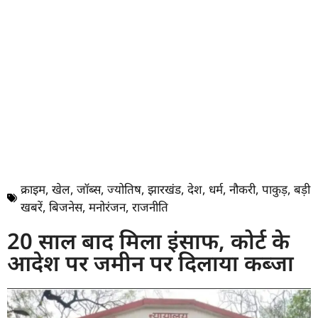
क्राइम
,
खेल
,
जॉब्स
,
ज्योतिष
,
झारखंड
,
देश
,
धर्म
,
नौकरी
,
पाकुड़
,
बड़ी
खबरें
,
बिजनेस
,
मनोरंजन
,
राजनीति
20 साल बाद मिला इंसाफ, कोर्ट के
आदेश पर जमीन पर दिलाया कब्जा