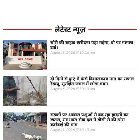
लेटेस्ट न्यूज़
चोरी की बाइक खरीदना पड़ा महंगा, दो पर मामला
दर्ज।
August 6, 2026
10:16 pm
दो दिनों से कुएं में फंसे विशालकाय नाग का सफल
रेस्क्यू, सुरक्षित जंगल में छोड़ा गया।
August 6, 2026
10:15 pm
सड़कों पर आवारा पशुओं से बढ़ रहा हादसों का
खतरा, रामभक्त सेवा दल ने डीसी से की ठोस
कार्रवाई की मांग
August 6, 2026
10:15 pm