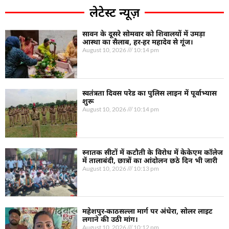
लेटेस्ट न्यूज़
सावन के दूसरे सोमवार को शिवालयों में उमड़ा
आस्था का सैलाब, हर-हर महादेव से गूंज।
August 10, 2026
10:14 pm
स्वतंत्रता दिवस परेड का पुलिस लाइन में पूर्वाभ्यास
शुरू
August 10, 2026
10:14 pm
स्नातक सीटों में कटौती के विरोध में केकेएम कॉलेज
में तालाबंदी, छात्रों का आंदोलन छठे दिन भी जारी
August 10, 2026
10:13 pm
महेशपुर-काठसल्ला मार्ग पर अंधेरा, सोलर लाइट
लगाने की उठी मांग।
August 10, 2026
10:12 pm