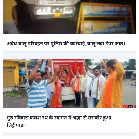
अवैध बालू परिवहन पर पुलिस की कार्रवाई, बालू लदा डंपर जब्त।
गुरु रविदास कलश रथ के स्वागत में श्रद्धा से सराबोर हुआ
लिट्टीपाड़ा।