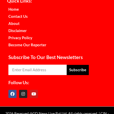
Quick Links:
Home
Contact Us
About
Disclaimer
Privacy Policy
Become Our Reporter
Subscribe To Our Best Newsletters
Subscribe
Follow Us:
2026 Reserved @GD News Live Pvt Ltd. All rights reserved. | CIN -