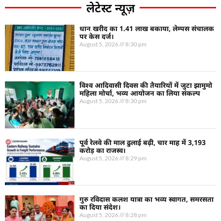
लेटेस्ट न्यूज़
धान खरीद का 1.41 लाख बकाया, लेम्पस संचालक
पर केस दर्ज।
August 5, 2026
8:30 pm
विश्व आदिवासी दिवस की तैयारियों में जुटा झामुमो
महिला मोर्चा, भव्य आयोजन का लिया संकल्प
August 5, 2026
8:30 pm
पूर्व रेलवे की माल ढुलाई बढ़ी, चार माह में 3,193
करोड़ का राजस्व।
August 5, 2026
8:29 pm
गुरु रविदास कलश यात्रा का भव्य स्वागत, समरसता
का दिया संदेश।
August 5, 2026
8:28 pm