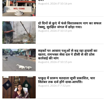
August 6, 2026
10:16 pm
दो दिनों से कुएं में फंसे विशालकाय नाग का सफल
रेस्क्यू, सुरक्षित जंगल में छोड़ा गया।
August 6, 2026
10:15 pm
सड़कों पर आवारा पशुओं से बढ़ रहा हादसों का
खतरा, रामभक्त सेवा दल ने डीसी से की ठोस
कार्रवाई की मांग
August 6, 2026
10:15 pm
पाकुड़ में प्रारूप मतदाता सूची प्रकाशित, चार
सितंबर तक दर्ज होंगे दावा-आपत्ति।
August 6, 2026
7:52 pm