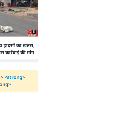
हा हादसों का खतरा,
स कार्रवाई की मांग
g> <strong>
trong>