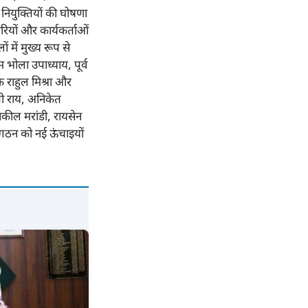
ई नियुक्तियों की घोषणा
रियों और कार्यकर्ताओं
ं में मुख्य रूप से
भोला उपाध्याय, पूर्व
क राहुल मिश्रा और
ी राय, अनिकेत
वकील मरांडी, रायसेन
संगठन को नई ऊंचाइयों