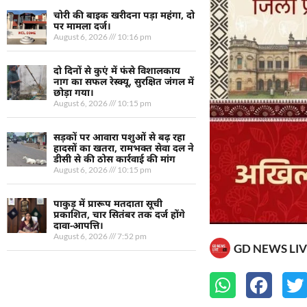
चोरी की बाइक खरीदना पड़ा महंगा, दो
पर मामला दर्ज।
August 6, 2026
10:16 pm
दो दिनों से कुएं में फंसे विशालकाय
नाग का सफल रेस्क्यू, सुरक्षित जंगल में
छोड़ा गया।
August 6, 2026
10:15 pm
सड़कों पर आवारा पशुओं से बढ़ रहा
हादसों का खतरा, रामभक्त सेवा दल ने
डीसी से की ठोस कार्रवाई की मांग
August 6, 2026
10:15 pm
पाकुड़ में प्रारूप मतदाता सूची
प्रकाशित, चार सितंबर तक दर्ज होंगे
दावा-आपत्ति।
August 6, 2026
7:52 pm
GD NEWS LIV