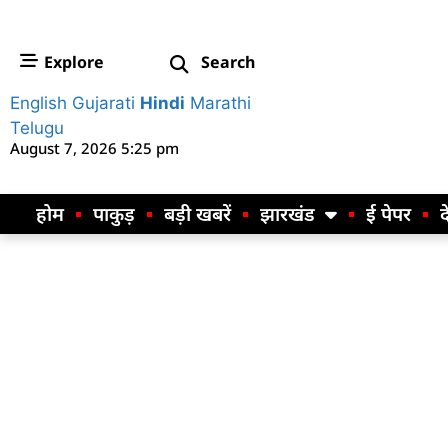
Explore
Search
English
Gujarati
Hindi
Marathi
Telugu
August 7, 2026 5:25 pm
होम
पाकुड़
बड़ी खबरें
झारखंड
ई पेपर
द