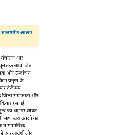
मंत्री आलमगीर आलम
 से संचालन और
15 जून तक आयोजित
 युवा और ऊर्जावान
िला प्रमुख के
कुमार केकेएम
ों के जिला संयोजकों और
त किया। इस नई
तृत्व का आभार व्यक्त
ा के साथ खरा उतरने का
णिक व सामाजिक
ई को एक आदर्श और