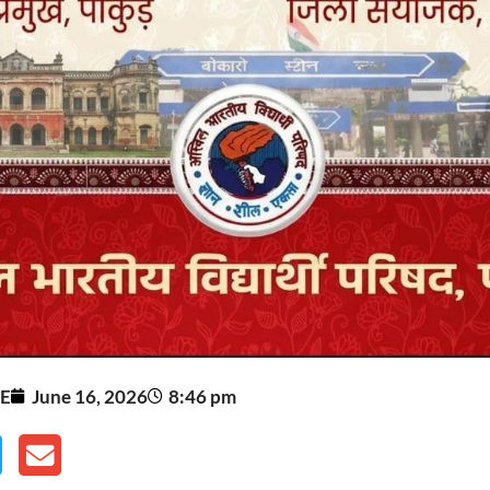
E
June 16, 2026
8:46 pm