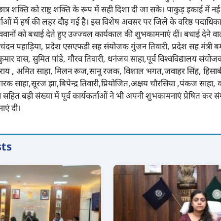
त्र शक्ति को राष्ट्र शक्ति के रूप में सही दिशा दी जा सके। पाकुड़ इकाई में न
्ताओं में हर्ष की लहर दौड़ गई है। इस विशेष अवसर पर जिले के वरिष्ठ पदाधिका
्ववानों को बधाई देते हुए उज्ज्वल कार्यकाल की शुभकामनाएं दीं। बधाई देने वालो
दन पहाड़िया, प्रदेश एसएफडी सह संयोजक गुंजन तिवारी, प्रदेश सह मंत्री बम 
र दास, सुमित पांडे, गौरव तिवारी, धनंजय साहा,पूर्व विश्वविद्यालय संयोज
राय , अमित साहा, मिलन रूज,सानू रजक, विशाल भगत,जवाहर सिंह, हिसाब
ारक साहा,सूरज झा,बिपेन्द्र तिवारी,प्रियोजित,अक्षय चौरसिया ,पंकज साहा, 
सहित बड़ी संख्या में पूर्व कार्यकर्ताओं ने भी अपनी शुभकामनाएं प्रेषित कर 
ाएं दी।
sts