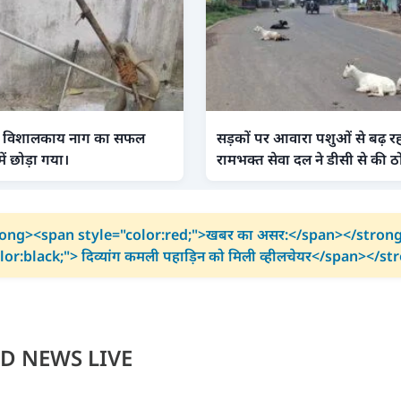
 फंसे विशालकाय नाग का सफल
सड़कों पर आवारा पशुओं से बढ़ र
 में छोड़ा गया।
रामभक्त सेवा दल ने डीसी से की ठो
ong><span style="color:red;">खबर का असर:</span></stron
or:black;"> दिव्यांग कमली पहाड़िन को मिली व्हीलचेयर</span></s
D NEWS LIVE