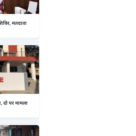
शिविर, मतदाता
ा, दो पर मामला