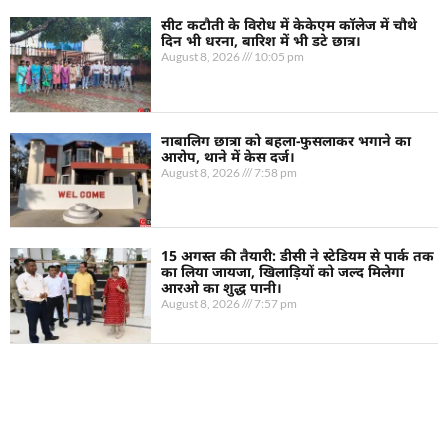
सीट कटौती के विरोध में केकेएम कॉलेज में चौथे
दिन भी धरना, बारिश में भी डटे छात्र।
August 8, 2026
10:05 pm
नाबालिग छात्रा को बहला-फुसलाकर भगाने का
आरोप, थाने में केस दर्ज।
August 8, 2026
7:58 pm
15 अगस्त की तैयारी: डीसी ने स्टेडियम से पार्क तक
का लिया जायजा, खिलाड़ियों को जल्द मिलेगा
आरओ का शुद्ध पानी।
August 8, 2026
7:57 pm