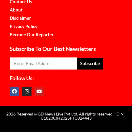
Contact Us
About
Disclaimer
Privacy Policy
Become Our Reporter
Subscribe To Our Best Newsletters
Subscribe
Follow Us:
2026 Reserved @GD News Live Pvt Ltd. All rights reserved. | CIN -
U18200JH2025PTC024443