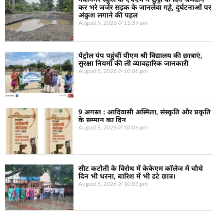
कर भरे जर्जर सड़क के जानलेवा गड्ढे, दुर्घटनाओं पर
अंकुश लगाने की पहल
August 9, 2026
11:39 am
पेट्रोल पंप पहुंचीं पीएम श्री विद्यालय की छात्राएं,
सुरक्षा नियमों की ली व्यावहारिक जानकारी
August 8, 2026
10:06 pm
9 अगस्त : आदिवासी अस्मिता, संस्कृति और प्रकृति
के सम्मान का दिन
August 8, 2026
10:06 pm
सीट कटौती के विरोध में केकेएम कॉलेज में चौथे
दिन भी धरना, बारिश में भी डटे छात्र।
August 8, 2026
10:05 pm