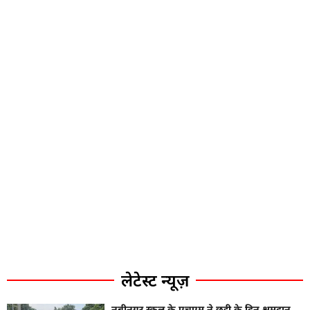
लेटेस्ट न्यूज़
नबीनगर स्कूल के एचएम ने छुट्टी के दिन श्रमदान