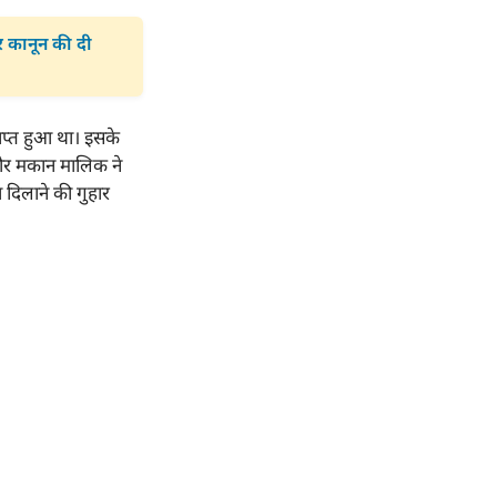
र कानून की दी
ाप्त हुआ था। इसके
र और मकान मालिक ने
 दिलाने की गुहार