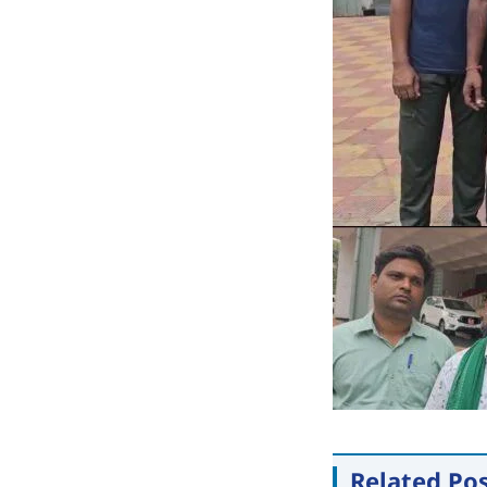
Related Po