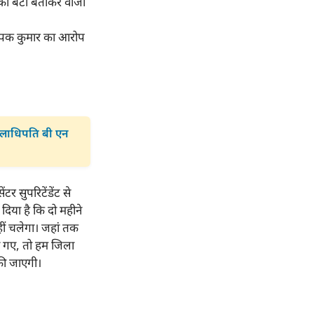
 का बेटा बताकर वीजा
 दीपक कुमार का आरोप
 कुलाधिपति बी एन
र सुपरिटेंडेंट से
 दिया है कि दो महीने
हीं चलेगा। जहां तक
ए गए, तो हम जिला
 की जाएगी।