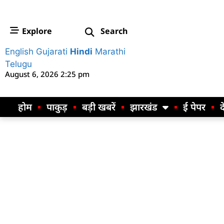
Explore
Search
English
Gujarati
Hindi
Marathi
Telugu
August 6, 2026 2:25 pm
होम
पाकुड़
बड़ी खबरें
झारखंड
ई पेपर
द