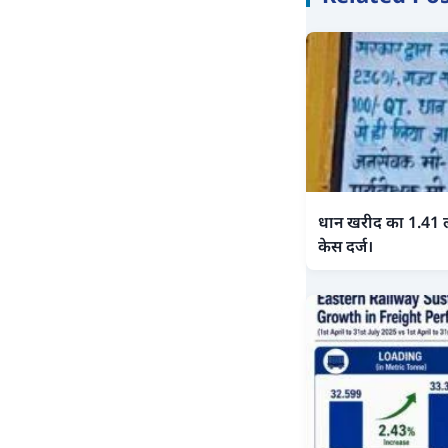
धान खरीद का 1.41 
केस दर्ज।