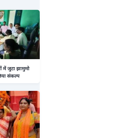
में जुटा झामुमो
िया संकल्प