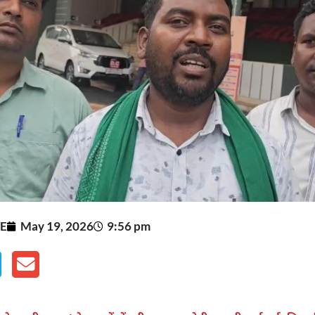
E
May 19, 2026
9:56 pm