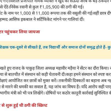
िखाए गए।विशाल प्रजापति नामक व्यक्ति ने खुद को सऊदी अरब के बड़े ठेकेदार
से ऐंठे।निवेक रवानी से कुल ₹1,05,900 की ठगी की गई।
्लेसमेंट के नाम पर 1,000 से 11,000 रूपया तक की वसूली की गई।वहीं छात्र
मोहम्मद आसिफ इकबाल ने सर्टिफिकेट मांगने पर गालियां दीं।
ेंटर पहुंचकर लिया जायजा
क्षक एक-दूसरे से सीखते हैं, तब विद्यार्थी और समाज दोनों समृद्ध होते हैं-
ते हुए राजद के पाकुड़ जिला अध्यक्ष महावीर मड़ैया ने सेंटर का दौरा किया। सेंट
ीडिया से बातचीत में संस्थान को कड़ी चेतावनी दी।कहा हमने संस्थान को स्पष्ट कर
क्षाएं आयोजित कर छात्रों को मुक्त करें। तकनीकी दिक्कतों का बहाना अब न
न से मारने की धमकी का सवाल है, यह जांच का विषय है। यदि आरोप सही पा
गीय मंत्री को भी पत्र लिखेंगे। दोषियों पर कठोर कानूनी कार्रवाई सुनिश्चित
े शुरू हुई थी ठगी की स्क्रिप्ट