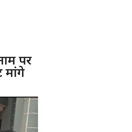
 नाम पर
 मांगे