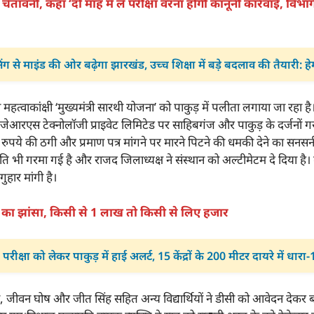
 चेतावनी, कहा ‘दो माह में लें परीक्षा वरना होगी कानूनी कार्रवाई, विभ
ंग से माइंड की ओर बढ़ेगा झारखंड, उच्च शिक्षा में बड़े बदलाव की तैयारी: हे
महत्वाकांक्षी ‘मुख्यमंत्री सारथी योजना’ को पाकुड़ में पलीता लगाया जा रहा 
जेआरएस टेक्नोलॉजी प्राइवेट लिमिटेड पर साहिबगंज और पाकुड़ के दर्जनों गरीब 
 रुपये की ठगी और प्रमाण पत्र मांगने पर मारने पिटने की धमकी देने का सन
 भी गरमा गई है और राजद जिलाध्यक्ष ने संस्थान को अल्टीमेटम दे दिया है। दर्ज
गुहार मांगी है।
 का झांसा, किसी से 1 लाख तो किसी से लिए हजार
परीक्षा को लेकर पाकुड़ में हाई अलर्ट, 15 केंद्रों के 200 मीटर दायरे में धारा
नी, जीवन घोष और जीत सिंह सहित अन्य विद्यार्थियों ने डीसी को आवेदन देकर ब