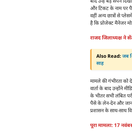
बाद उन्हें बड़े सपने द
और टिकट के नाम पर पै
वहीं अन्य छात्रों से प
है कि प्रोजेक्ट मैनेजर 
राजद जिलाध्यक्ष ने स
Also Read:
जब शि
साह
मामले की गंभीरता को देख
वार्ता के बाद उन्होंने म
के भीतर सभी लंबित परी
पैसे के लेन-देन और जा
प्रशासन के साथ-साथ विभा
पूरा मामला: 17 नवंबर स