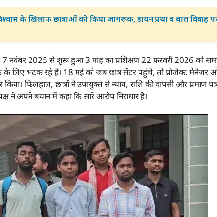
िश्वास के खिलाफ छात्राओं को किया जागरूक, डायन प्रथा व बाल विवाह प
ा कि 17 नवंबर 2025 से शुरू हुआ 3 माह का प्रशिक्षण 22 फरवरी 2026 को सम
क के लिए भटक रहे हैं। 18 मई को जब छात्र सेंटर पहुंचे, तो प्रोजेक्ट मैनेज
 किया। फिलहाल, छात्रों ने उपायुक्त से न्याय, राशि की वापसी और प्रमाण पत्र
पक्ष ने अपने बयान में कहा कि सारे आरोप निराधार है।