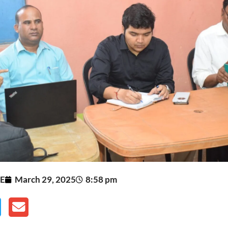
E
March 29, 2025
8:58 pm