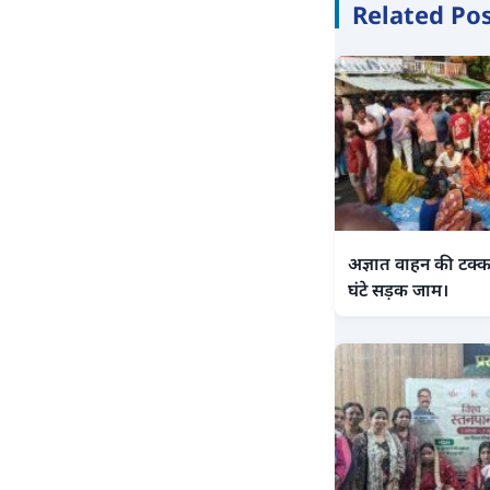
Related Po
अज्ञात वाहन की टक्क
घंटे सड़क जाम।