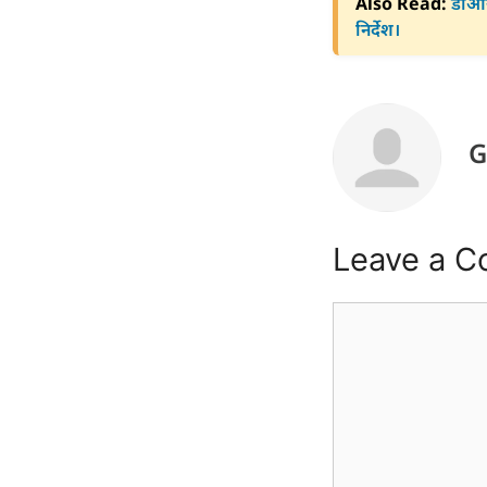
Also Read:
डीआरए
निर्देश।
G
Leave a 