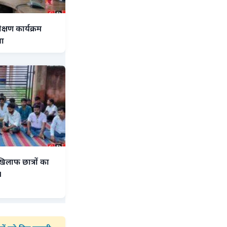
्षण कार्यक्रम
या
िलाफ छात्रों का
।