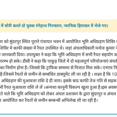
र में चोरी करते दो युवक रंगेहाथ गिरफ्तार, न्यायिक हिरासत में भेजे गए।
ार को सुंदरपुर स्थित पुराने पंचायत भवन में आयोजित भूमि अधिग्रहण शिविर
िविर मे काफी संख्या में रैयत उपस्थित थे। जहां अंचलाधिकारी मनोज कुमार न
ी जानकारी दिया। उपायुक्त ने कहा कि भूमि अधिग्रहण में सभी रैयत सहयोग
्रारम्भ हो सके। डीसी ने कहा कि पाकुड़ जिले में दो महत्वपूर्ण परियोजनाएं सं
ा निर्माण होना है। जिससे कि ट्राफिक समस्या से निजात मिल सके। एनएच निर
।जिसमे रैयतों से जमीन से सम्बंधित डाक्यूमेंट ली जा रही है । लक्ष्य है कि 10
ूमि अधिग्रहण की मुआवजा राशि दे दी जाय। इसके बाद काफी तेज गति से सड़क न
सभी रैयत मुआवजा राशि ले लें ।अन्यथा कानूनी विकल्प खुला हुआ है।इस अवस
े चले कि भूमि अधिग्रहण को लेकर अंचल प्रशासन के द्वारा सुंदरपुर व अंचल 
र आयोजित कर रैयतों से जमीन सम्बन्धी अभिलेख ली जा रही है।