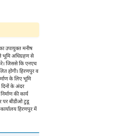
 का उपायुक्त मनीष
े भूमि अधिग्रहण से
 करे। जिससे कि एनएच
चालित होगी। हिरणपुर व
्माण के लिए भूमि
 दिनों के अंदर
िर्माण की कार्य
र पर बीडीओ टुडू
कार्यालय हिरणपुर में