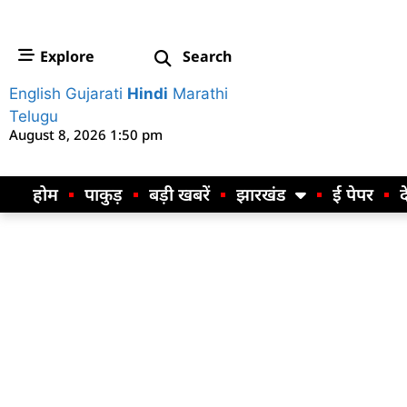
Explore
Search
English
Gujarati
Hindi
Marathi
Telugu
August 8, 2026 1:50 pm
होम
पाकुड़
बड़ी खबरें
झारखंड
ई पेपर
द