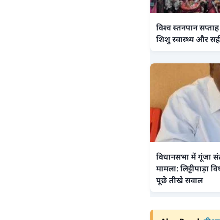
विश्व स्तनपान सप्ताह
शिशु स्वास्थ्य और सही
विधानसभा में गूंजा स
मामला: लिट्टीपाड़ा वि
पूछे तीखे सवाल