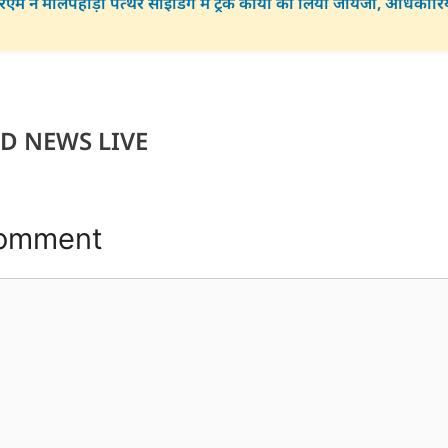
म ने मालपहाड़ी पत्थर साइडिंग में ट्रैक कार्यों का लिया जायजा, अधिकारि
D NEWS LIVE
Comment