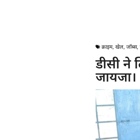
क्राइम
,
खेल
,
जॉब्स
,
डीसी ने 
जायजा।