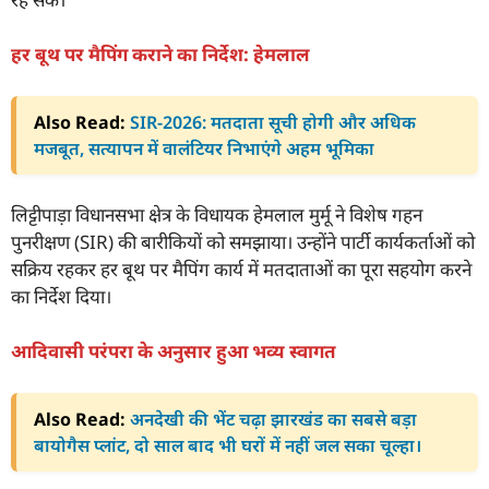
हर बूथ पर मैपिंग कराने का निर्देश: हेमलाल
Also Read:
SIR-2026: मतदाता सूची होगी और अधिक
मजबूत, सत्यापन में वालंटियर निभाएंगे अहम भूमिका
लिट्टीपाड़ा विधानसभा क्षेत्र के विधायक हेमलाल मुर्मू ने विशेष गहन
पुनरीक्षण (SIR) की बारीकियों को समझाया। उन्होंने पार्टी कार्यकर्ताओं को
सक्रिय रहकर हर बूथ पर मैपिंग कार्य में मतदाताओं का पूरा सहयोग करने
का निर्देश दिया।
आदिवासी परंपरा के अनुसार हुआ भव्य स्वागत
Also Read:
अनदेखी की भेंट चढ़ा झारखंड का सबसे बड़ा
बायोगैस प्लांट, दो साल बाद भी घरों में नहीं जल सका चूल्हा।