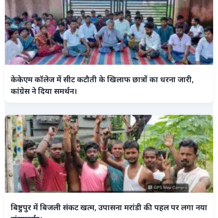
केकेएम कॉलेज में सीट कटौती के खिलाफ छात्रों का धरना जारी,
कांग्रेस ने दिया समर्थन।
बिष्टुपुर में बिजली संकट खत्म, उपासना मरांडी की पहल पर लगा नया