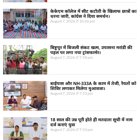
केकेएम कॉलेज में सीट कटौती के खिलाफ छात्रों का
धरना जारी, कांग्रेस ने दिया समर्थन।
August 7, 2026
10:26 pm
बिष्टुपुर में बिजली संकट खत्म, उपासना मरांडी की
पहल पर लगा नया ट्रांसफार्मर।
August 7, 2026
7:58 pm
बाईपास और NH-333A के काम में तेजी, रैयतों को
शिविर लगाकर मिलेगा मुआवजा।
August 7, 2026
7:53 pm
18 साल की उम्र पूरी होते ही मतदाता सूची में नाम
दर्ज कराएं युवा
August 7, 2026
7:53 pm