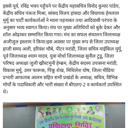
इससे पूर्व, रविंद्र भवन पहुँचने पर केंद्रीय महासचिव विनोद कुमार पांडेय,
केंद्रीय सचिव पंकज मिश्रा, सांसद विजय हांसदा और विधायक हेमलाल
मुर्मू का पार्टी कार्यकर्ताओं ने माला पहनाकर तथा आदिवासी परंपरा के
अनुसार भव्य स्वागत किया। मंच पर मुख्य अतिथियों को बुके देकर और
शॉल ओढ़ाकर सम्मानित किया गया। मंच का सफल संचालन जिलाध्यक्ष
अजीजुल इस्लाम ने किया।इस अवसर पर मुख्य रूप से जिला उपाध्यक्ष
हाजी समद अली, हरिवंश चौबे, पीटर मरांडी, जिला सचिव माईकिल मुर्मू,
पूर्व जिलाध्यक्ष श्याम यादव, युवा मोर्चा जिलाध्यक्ष सुनील टुडू, जिला
परिषद अध्यक्षा जुली ख्रीस्टमुनी हेम्ब्रम, केंद्रीय सदस्य उपासना मरांडी,
विकास मुर्मू, उमर फारूक, पिंकू शेख, मिथिलेश घोष, जिला मीडिया
प्रभारी आफताब आलम सहित सभी प्रखंडों के अध्यक्ष, सचिव, विभिन्न
मोर्चों के पदाधिकारी और भारी संख्या में बीएलए-2 व कार्यकर्ता उपस्थित
थे।